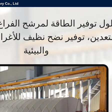
ry Co., Ltd
ول توفير الطاقة لمرشح الفرا
تعدين، توفير نضح نظيف للأغر
والبيئية