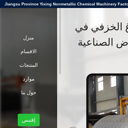
Jiangsu Province Yixing Nonmetallic Chemical Machinery Facto
غ الخزفي في
اض الصناعية
منزل
الاقسام
المنتجات
موارد
حول بنا
إقتبس