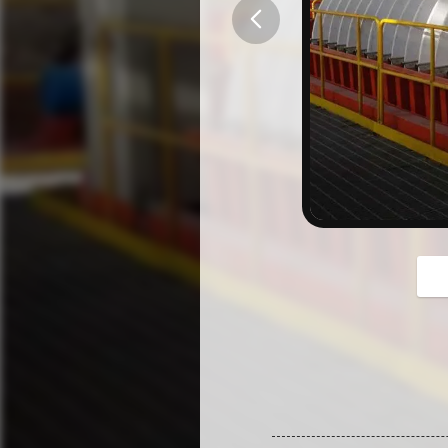
button