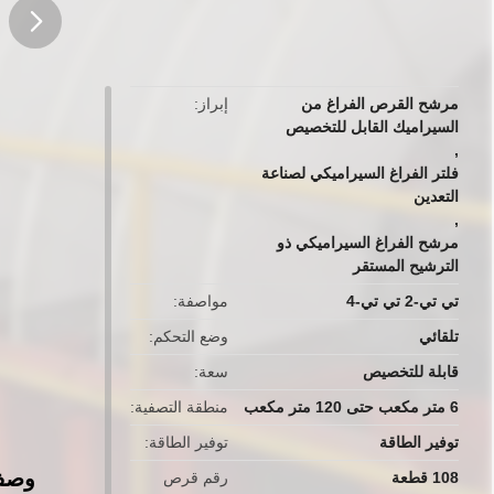
button
مرشح القرص الفراغ من
إبراز
السيراميك القابل للتخصيص
,
فلتر الفراغ السيراميكي لصناعة
التعدين
,
مرشح الفراغ السيراميكي ذو
الترشيح المستقر
تي تي-2 تي تي-4
مواصفة
تلقائي
وضع التحكم
قابلة للتخصيص
سعة
6 متر مكعب حتى 120 متر مكعب
منطقة التصفية
توفير الطاقة
توفير الطاقة
وصف 
108 قطعة
رقم قرص