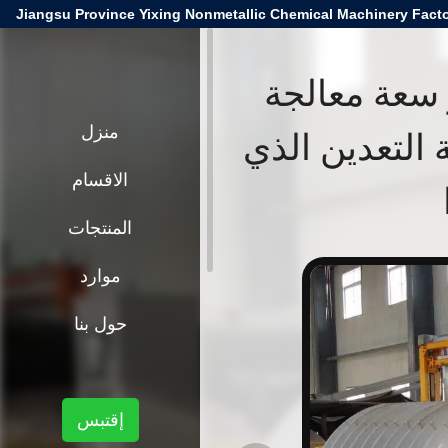
Jiangsu Province Yixing Nonmetallic Chemical Machinery Facto
سعة معالجة
التعدين الذي
منزل
الاقسام
المنتجات
موارد
حول بنا
إقتبس