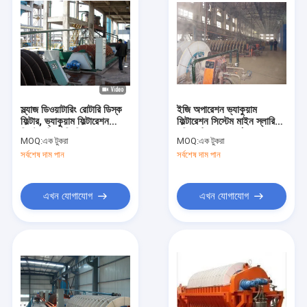
স্ল্যাজ ডিওয়াটারিং রোটারি ডিস্ক
ইজি অপারেশন ভ্যাকুয়াম
ফিল্টার, ভ্যাকুয়াম ফিল্টারেশন
ফিল্টারেশন সিস্টেম মাইন স্লারি
সিস্টেম পিএলসি নিয়ন্ত্রণ
পরিবেশটি বন্ধুত্বপূর্ণ Sep
MOQ:
এক টুকরা
MOQ:
এক টুকরা
সর্বশেষ দাম পান
সর্বশেষ দাম পান
এখন যোগাযোগ
এখন যোগাযোগ
বাড়ি
পণ্য
আমাদের সম্পর্কে