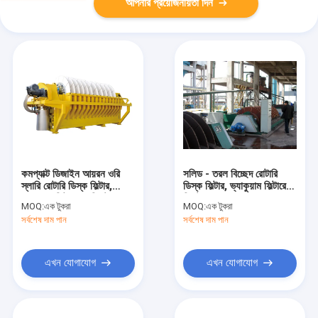
আপনার প্রয়োজনীয়তা দিন
কমপ্যাক্ট ডিজাইন আয়রন ওরি
সলিড - তরল বিচ্ছেদ রোটারি
স্লারি রোটারি ডিস্ক ফিল্টার,
ডিস্ক ফিল্টার, ভ্যাকুয়াম ফিল্টারেশন
ভ্যাকুয়াম ফিল্টারেশন সিস্টেম
সিস্টেম
MOQ:
এক টুকরা
MOQ:
এক টুকরা
সর্বশেষ দাম পান
সর্বশেষ দাম পান
এখন যোগাযোগ
এখন যোগাযোগ