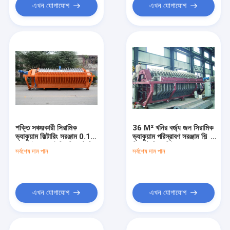
এখন যোগাযোগ
এখন যোগাযোগ
শক্তি সঞ্চয়কারী সিরামিক
36 M² খনির বর্জ্য জল সিরামিক
ভ্যাকুয়াম ফিল্টারিং সরঞ্জাম 0.1-
ভ্যাকুয়াম পরিস্রাবণ সরঞ্জাম শিল্প
50 মাইক্রন মাইনিং ডিওয়াটারিং
ডিওয়াটারিং সলিউশন
সর্বশেষ দাম পান
সর্বশেষ দাম পান
অ্যাপ্লিকেশন
এখন যোগাযোগ
এখন যোগাযোগ