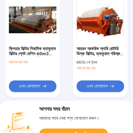
ক্লিয়ার ফিল্টার সিরামিক ভ্যাকুয়াম
আয়রন আকরিক স্লারি রোটারি
ফিল্টার প্লেট মেশিন 60m3
ডিস্ক ফিল্টার, ভ্যাকুয়াম পরিস্রুতি
এলাকা খনির জলরোধী সমাধান
সিস্টেম শক্তি সঞ্চয়
সর্বশেষ দাম পান
MOQ:
এক টুকরা
সর্বশেষ দাম পান
এখন যোগাযোগ
এখন যোগাযোগ
আপনার সময় বাঁচান
আমাদের সাথে সেরা পণ্য যোগাযোগ করুন।