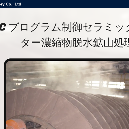
ry Co., Ltd
LC プログラム制御セラミ
ター濃縮物脱水鉱山処