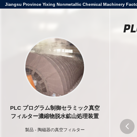
Jiangsu Province Yixing Nonmetallic Chemical Machinery Facto
P
PLC プログラム制御セラミック真空
フィルター濃縮物脱水鉱山処理装置
製品
-
陶磁器の真空フィルター