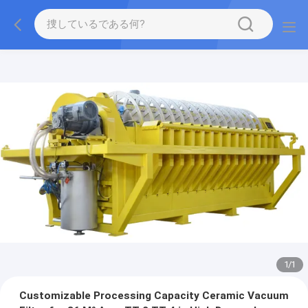
1
/
1
Customizable Processing Capacity Ceramic Vacuum