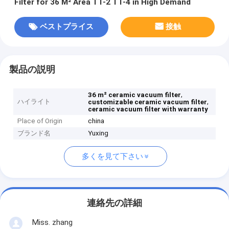
Filter for 36 M² Area TT-2 TT-4 in High Demand
ベストプライス
接触
製品の説明
,
36 m² ceramic vacuum filter
ハイライト
,
customizable ceramic vacuum filter
ceramic vacuum filter with warranty
Place of Origin
china
ブランド名
Yuxing
多くを見て下さい
連絡先の詳細
Miss. zhang