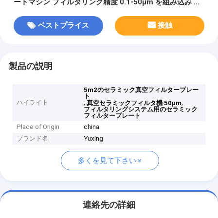
ートマシン フィルタリング精度 0.1-50μm を組み込み フ
ィルタリングシステムの性能を確保
ベストプライス
接触
製品の説明
5m2のセラミック真空フィルタープレー
ト
ハイライト
,
,
真空セラミックフィルタ機 50μm
フィルタリングシステム用のセラミック
フィルタープレート
Place of Origin
china
ブランド名
Yuxing
多くを見て下さい
連絡先の詳細