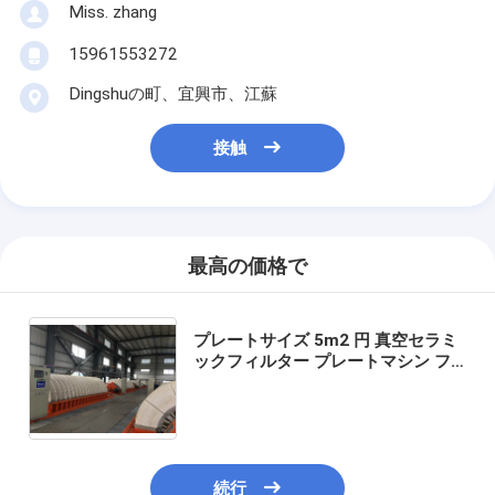
Miss. zhang
15961553272
Dingshuの町、宜興市、江蘇
接触
最高の価格で
プレートサイズ 5m2 円 真空セラミ
ックフィルター プレートマシン フ
ィルタリング精度 0.1-50μm を組み
込み フィルタリングシステムの性能
を確保
続行