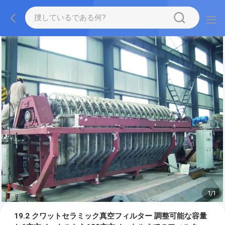
1
/
1
19.2 クワットセラミック真空フィルター 調整可能な容量