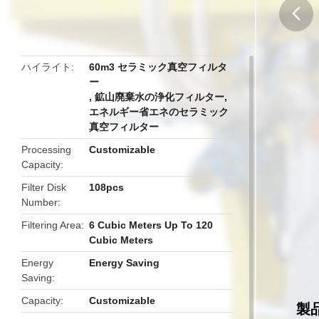
butto
ハイライト
60m3 セラミック真空フィルタ
ー
,
鉱山廃棄水の浄化フィルター
,
エネルギー省エネのセラミック
真空フィルター
Processing
Customizable
Capacity
Filter Disk
108pcs
Number
Filtering Area
6 Cubic Meters Up To 120
Cubic Meters
Energy
Energy Saving
Saving
Capacity
Customizable
製