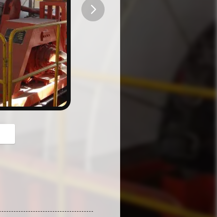
button