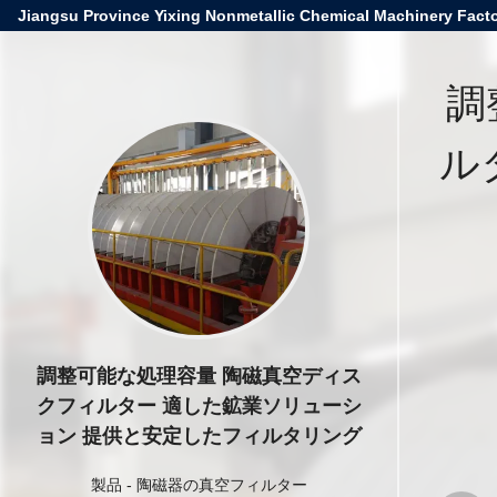
Jiangsu Province Yixing Nonmetallic Chemical Machinery Facto
調
ル
調整可能な処理容量 陶磁真空ディス
クフィルター 適した鉱業ソリューシ
ョン 提供と安定したフィルタリング
製品
-
陶磁器の真空フィルター