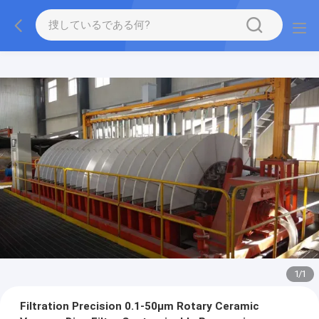
1
/
1
Filtration Precision 0.1-50μm Rotary Ceramic