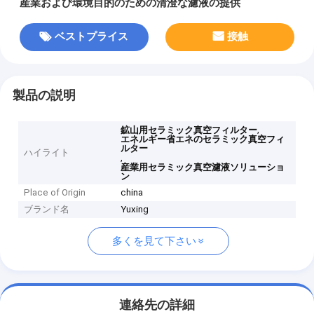
産業および環境目的のための清澄な濾液の提供
ベストプライス
接触
製品の説明
,
鉱山用セラミック真空フィルター
エネルギー省エネのセラミック真空フィ
ルター
ハイライト
,
産業用セラミック真空濾液ソリューショ
ン
Place of Origin
china
ブランド名
Yuxing
多くを見て下さい
連絡先の詳細