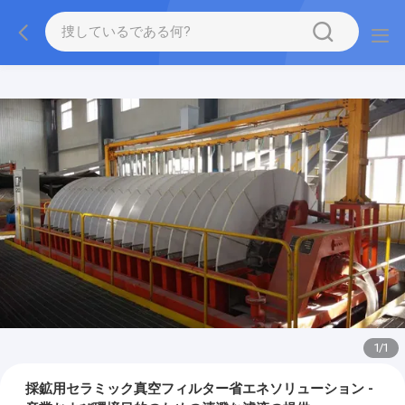
1
/
1
採鉱用セラミック真空フィルター省エネソリューション -