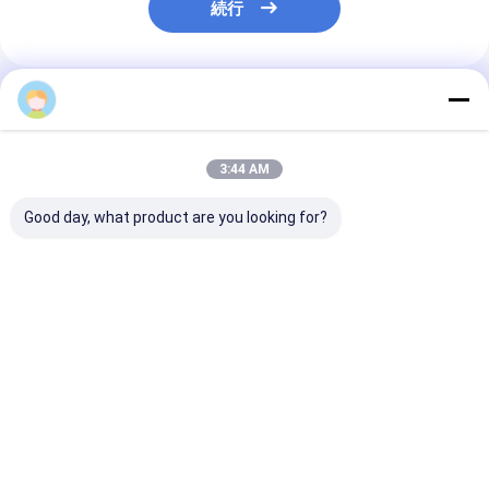
続行
推薦されたプロダクト
3:44 AM
Good day, what product are you looking for?
TT-4 セラミック真空
フィルタリング エリア
鉱山廃棄水 陶
フィルター 自動制御モ
6立方メートル 120立
ター 陶器真空
ード 効果的な過濾ソリ
方メートルまで 陶器用
ーシステム 産
ューションを提供する
真空フィルタリング設
管理のための環
鉱山産業のために開発
備 フィルタリングのた
フィルタを便利
ベストプライス
ベストプライス
ベストプラ
めに設計された省エネ
システム
Desktop Site
ホーム
企業情報
お問い合わせ