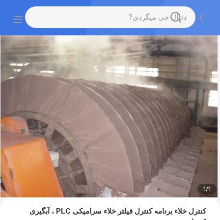
1
/
1
کنترل خلاء برنامه کنترل فیلتر خلاء سرامیکی PLC ، آبگیری