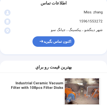
اطلاعات تماس
Miss. zhang
15961553272
شهر دینگشو ، ییکسینگ ، جیانگ سو
اکنون تماس بگیرید
بهترين قيمت رو براي
Industrial Ceramic Vacuum
Filter with 108pcs Filter Disks
and Automatic Control Mode
60m3 Filter Area