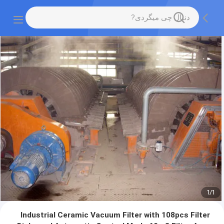
1
/
1
Industrial Ceramic Vacuum Filter with 108pcs Filter