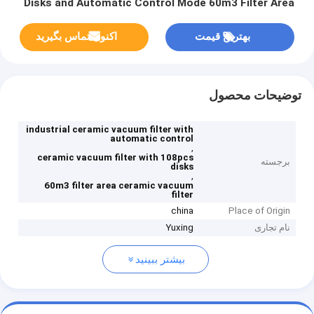
Disks and Automatic Control Mode 60m3 Filter Area
بهترین قیمت
اکنون تماس بگیرید
توضیحات محصول
industrial ceramic vacuum filter with
automatic control
,
ceramic vacuum filter with 108pcs
برجسته
disks
,
60m3 filter area ceramic vacuum
filter
china
Place of Origin
نام تجاری
Yuxing
بیشتر ببینید