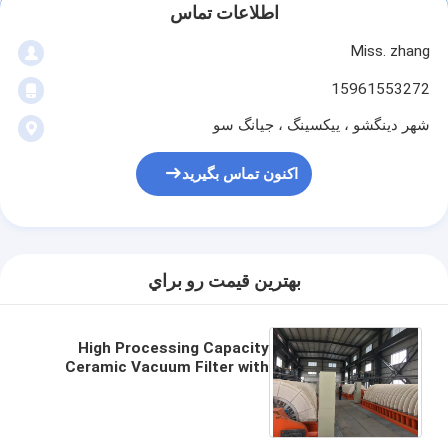
اطلاعات تماس
Miss. zhang
15961553272
شهر دینگشو ، ییکسینگ ، جیانگ سو
اکنون تماس بگیرید
بهترين قيمت رو براي
High Processing Capacity
Ceramic Vacuum Filter with
Customizable Control Mode
and Automatic Operation