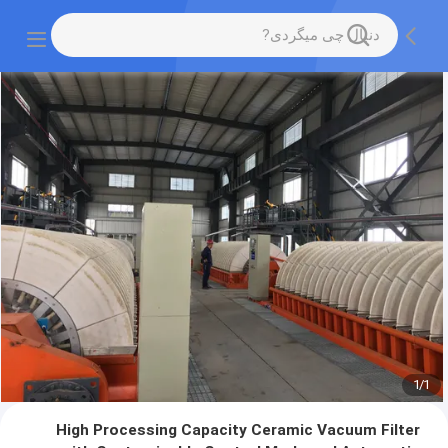
1
/
1
High Processing Capacity Ceramic Vacuum Filter