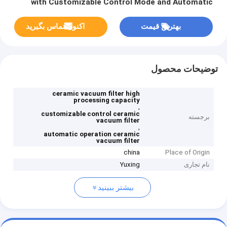
with Customizable Control Mode and Automatic
Operation
بهترین قیمت
اکنون تماس بگیرید
توضیحات محصول
ceramic vacuum filter high
processing capacity
,
customizable control ceramic
برجسته
vacuum filter
,
automatic operation ceramic
vacuum filter
china
Place of Origin
نام تجاری
Yuxing
بیشتر ببینید