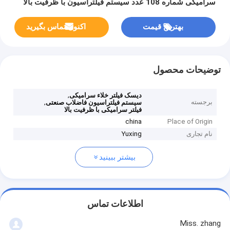
سرامیکی شماره 108 عدد سیستم فیلتراسیون با ظرفیت بالا
برای صنعت
بهترین قیمت
اکنون تماس بگیرید
توضیحات محصول
,
دیسک فیلتر خلاء سرامیکی
برجسته
,
سیستم فیلتراسیون فاضلاب صنعتی
فیلتر سرامیکی با ظرفیت بالا
china
Place of Origin
نام تجاری
Yuxing
بیشتر ببینید
اطلاعات تماس
Miss. zhang