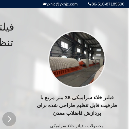
yxhjc@yxhjc.com
86-510-87189500
تنظ
فیلتر خلاء سرامیکی 36 متر مربع با
ظرفیت قابل تنظیم طراحی شده برای
پردازش فاضلاب معدن
محصولات
-
فیلتر خلاء سرامیکی