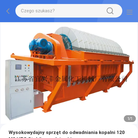
1
/
1
Wysokowydajny sprzęt do odwadniania kopalni 120