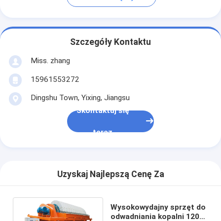
Szczegóły Kontaktu
Miss. zhang
15961553272
Dingshu Town, Yixing, Jiangsu
Skontaktuj się
teraz
Uzyskaj Najlepszą Cenę Za
Wysokowydajny sprzęt do
odwadniania kopalni 120