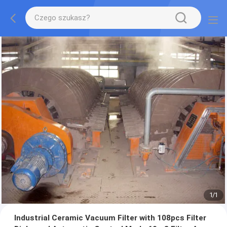
1
/
1
Industrial Ceramic Vacuum Filter with 108pcs Filter