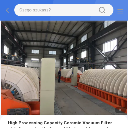
1
/
1
High Processing Capacity Ceramic Vacuum Filter