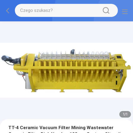
1
/
1
TT-4 Ceramic Vacuum Filter Mining Wastewater