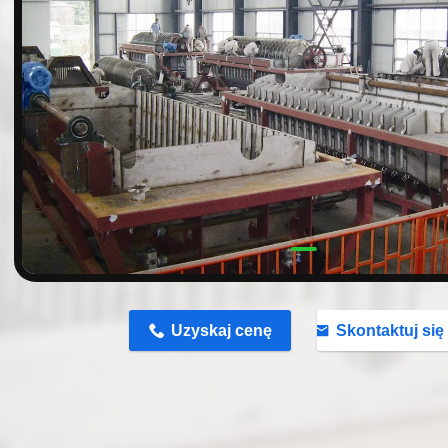
n
Uzyskaj cenę
Skontaktuj się 