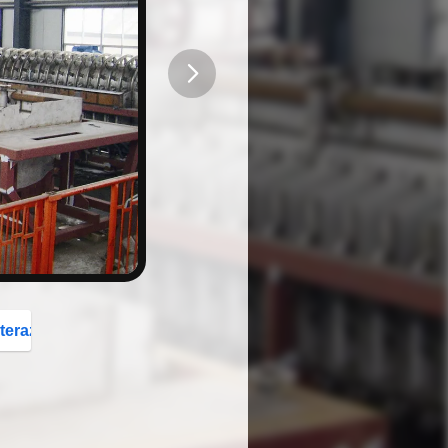
button
teraz