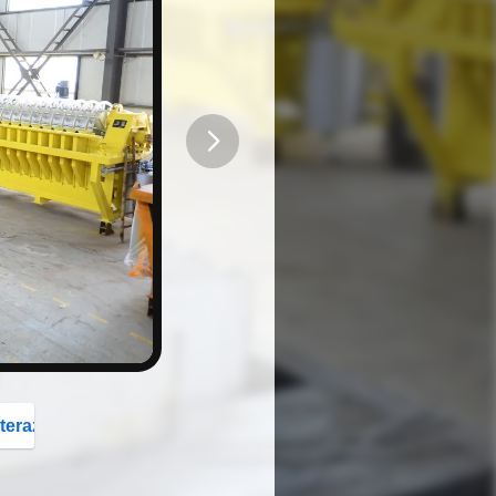
button
teraz