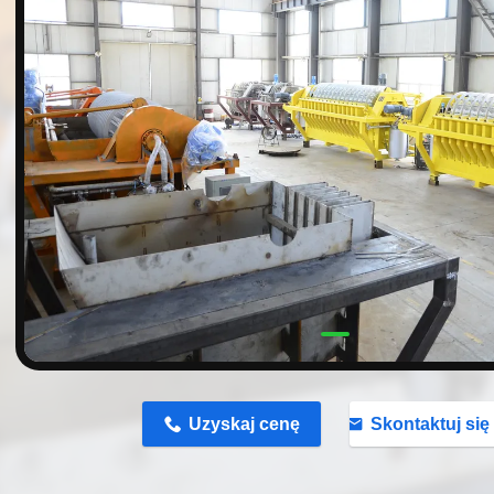
n
Uzyskaj cenę
Skontaktuj się 