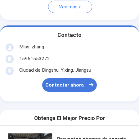
Vea más
Contacto
Miss. zhang
15961553272
Ciudad de Dingshu, Yixing, Jiangsu
Contactar ahora
Obtenga El Mejor Precio Por
Proyectos ahorros de energía