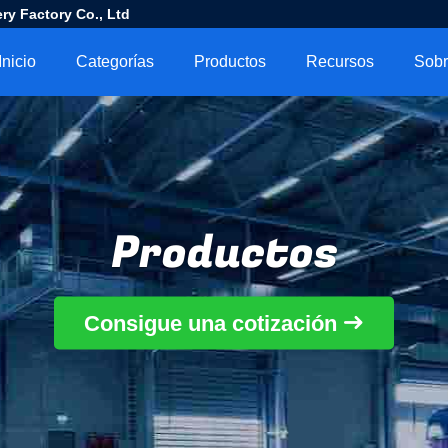
ry Factory Co., Ltd
Inicio
Categorías
Productos
Recursos
Productos
Consigue una cotización