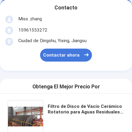
Contacto
Miss. zhang
15961553272
Ciudad de Dingshu, Yixing, Jiangsu
Contactar ahora
Obtenga El Mejor Precio Por
Filtro de Disco de Vacío Cerámico
Rotatorio para Aguas Residuales
de Minería Equipado con Modo de
Control Automático que Garantiza
el Rendimiento de Filtración