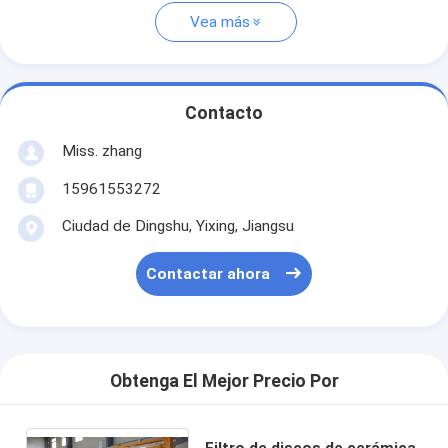
Vea más
Contacto
Miss. zhang
15961553272
Ciudad de Dingshu, Yixing, Jiangsu
Contactar ahora
Obtenga El Mejor Precio Por
Filtro de discos de cerámica