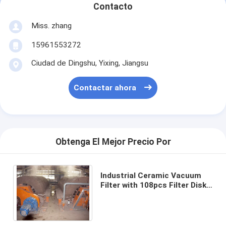
Contacto
Miss. zhang
15961553272
Ciudad de Dingshu, Yixing, Jiangsu
Contactar ahora
Obtenga El Mejor Precio Por
Industrial Ceramic Vacuum
Filter with 108pcs Filter Disks
and Automatic Control Mode
60m3 Filter Area