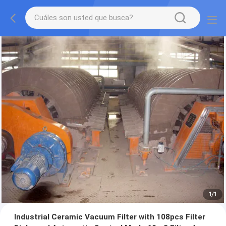
1
/
1
Industrial Ceramic Vacuum Filter with 108pcs Filter