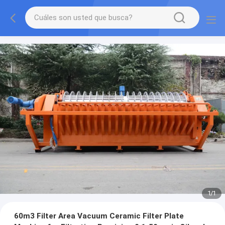
1
/
1
60m3 Filter Area Vacuum Ceramic Filter Plate