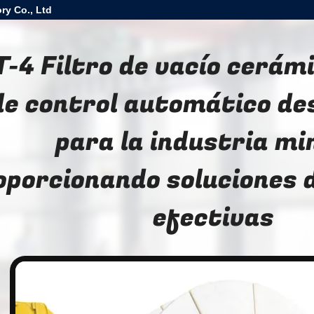
ry Co., Ltd
T-4 Filtro de vacío cerám
de control automático de
para la industria mi
oporcionando soluciones d
efectivas