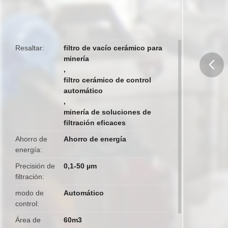
Resaltar
filtro de vacío cerámico para
minería
,
filtro cerámico de control
butto
automático
,
minería de soluciones de
filtración eficaces
Ahorro de
Ahorro de energía
energía
Precisión de
0,1-50 µm
filtración
modo de
Automático
control
Área de
60m3