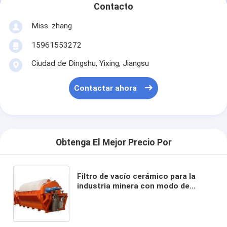
Contacto
Miss. zhang
15961553272
Ciudad de Dingshu, Yixing, Jiangsu
Contactar ahora
Obtenga El Mejor Precio Por
Filtro de vacío cerámico para la
industria minera con modo de
control automático y capacidad de
procesamiento personalizable para
filtración