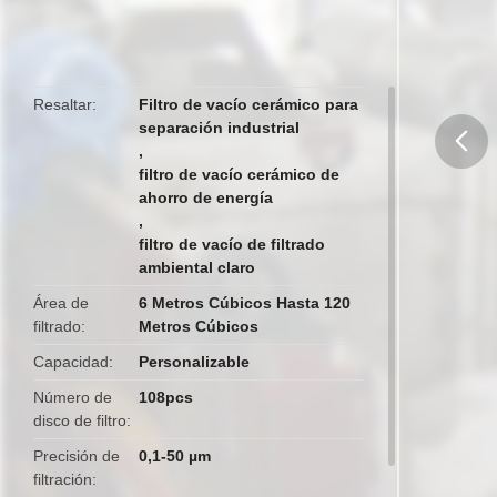
Resaltar
Filtro de vacío cerámico para
separación industrial
,
filtro de vacío cerámico de
butto
ahorro de energía
,
filtro de vacío de filtrado
ambiental claro
Área de
6 Metros Cúbicos Hasta 120
filtrado
Metros Cúbicos
Capacidad
Personalizable
Número de
108pcs
disco de filtro
Precisión de
0,1-50 µm
filtración