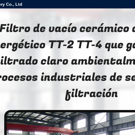
ry Co., Ltd
Filtro de vacío cerámico
ergético TT-2 TT-4 que g
filtrado claro ambiental
rocesos industriales de s
filtración