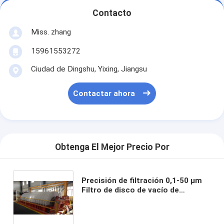
Contacto
Miss. zhang
15961553272
Ciudad de Dingshu, Yixing, Jiangsu
Contactar ahora
Obtenga El Mejor Precio Por
Precisión de filtración 0,1-50 μm
Filtro de disco de vacío de
cerámica rotativo Capacidad de
procesamiento personalizable
Adecuada para aplicaciones