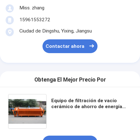
Miss. zhang
15961553272
Ciudad de Dingshu, Yixing, Jiangsu
Contactar ahora
Obtenga El Mejor Precio Por
Equipo de filtración de vacío
cerámico de ahorro de energía
que proporciona precisión de
filtración de 0.1-50 µm Diseñado
para soluciones de filtración
industrial