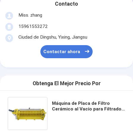
Contacto
Miss. zhang
15961553272
Ciudad de Dingshu, Yixing, Jiangsu
Contactar ahora
Obtenga El Mejor Precio Por
Máquina de Placa de Filtro
Cerámico al Vacío para Filtrado
Claro TT-2 TT-4 Diseñada para
Separación Sólido-Líquido y
Producción de Filtrado