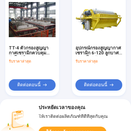
TT-4 ตัวกรองสูญญา
อุปกรณ์กรองสูญญากาศ
กาศเซรามิกควบคุม
เซรามิก 6-120 ลูกบาศก์
อัตโนมัติอุตสาหกรรม
เมตร โซลูชันการ
รับราคาล่าสุด
รับราคาล่าสุด
เหมืองแร่โซลูชั่นการ
ประมวลผลการทำเหมือง
แยกน้ำ
แยกน้ำ
ติดต่อตอนนี้
ติดต่อตอนนี้
ประหยัดเวลาของคุณ
ให้เราติดต่อผลิตภัณฑ์ที่ดีที่สุดกับคุณ