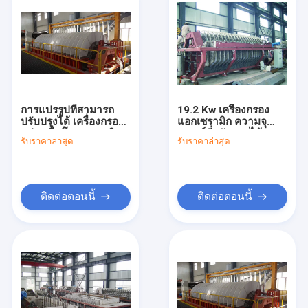
การแปรรูปที่สามารถ
19.2 Kw เครื่องกรอง
ปรับปรุงได้ เครื่องกรอง
แอกเซรามิก ความจุ
แผ่นคลื่นโลหะเซรามิก
ปกรณ์ที่ปรับปรุงได้ 6-
รับราคาล่าสุด
รับราคาล่าสุด
120 เมตรคิวบิค ระบบ
กําจัดน้ําสําหรับเหมือง
แร่
ติดต่อตอนนี้
ติดต่อตอนนี้
บ้าน
สินค้า
เกี่ยวกับเรา