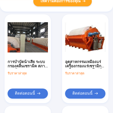
ให้ความต้องการของคุณ
การบําบัดน้ําเสีย ระบบ
อุตสาหกรรมเหมืองแร่
กรองคลื่นเซรามิค สภาพ
เครื่องกรองแร่เซรามิก
แวดล้อม สะอาด
เครื่องควบคุมอัตโนมัติ
รับราคาล่าสุด
รับราคาล่าสุด
เครื่องปรับปรุงการ
ประมวลผล ระบบกําจัด
น้ํา
ติดต่อตอนนี้
ติดต่อตอนนี้