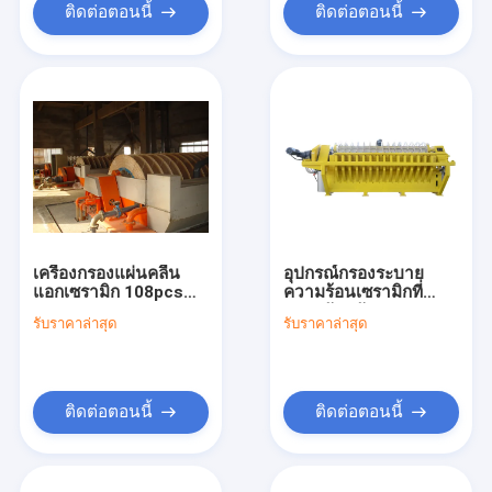
ติดต่อตอนนี้
ติดต่อตอนนี้
เครื่องกรองแผ่นคลื่น
อุปกรณ์กรองระบาย
แอกเซรามิก 108pcs
ความร้อนเซรามิกที่
0.1-50μm ระบบการ
ประหยัดพลังงาน
รับราคาล่าสุด
รับราคาล่าสุด
เหมืองแร่ความละเอียด
108pcs เครื่องกรอง
ใส
แผ่น ระบบกําจัดน้ํา
อัตโนมัติ
ติดต่อตอนนี้
ติดต่อตอนนี้