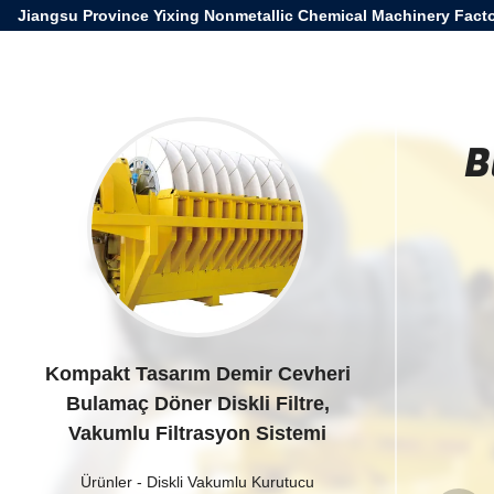
Jiangsu Province Yixing Nonmetallic Chemical Machinery Facto
B
Kompakt Tasarım Demir Cevheri
Bulamaç Döner Diskli Filtre,
Vakumlu Filtrasyon Sistemi
Ürünler
-
Diskli Vakumlu Kurutucu