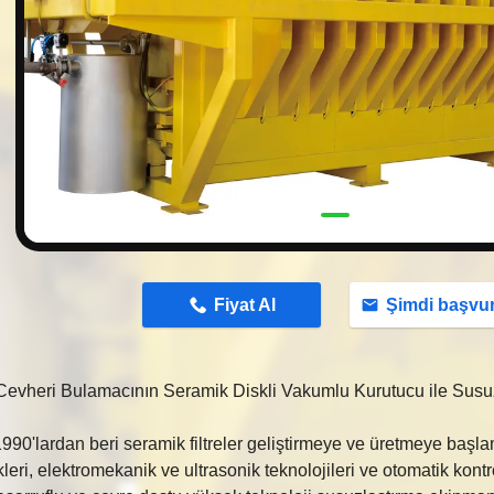
n
Fiyat Al
Şimdi başvu
evheri Bulamacının Seramik Diskli Vakumlu Kurutucu ile Susuz
1990'lardan beri seramik filtreler geliştirmeye ve üretmeye başla
leri, elektromekanik ve ultrasonik teknolojileri ve otomatik kontr