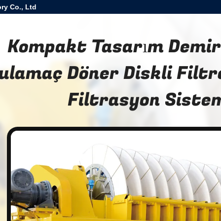
ry Co., Ltd
Kompakt Tasarım Demir
ulamaç Döner Diskli Filt
Filtrasyon Siste