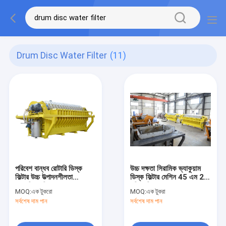
Drum Disc Water Filter
(11)
পরিবেশ বান্ধব রোটারি ডিস্ক
উচ্চ দক্ষতা সিরামিক ভ্যাকুয়াম
ফিল্টার উচ্চ উত্পাদনশীলতা
ডিস্ক ফিল্টার মেশিন 45 এম 2
স্বয়ংক্রিয় নিয়ন্ত্রণ
পরিস্রুতি ক্ষেত্র
MOQ:
এক টুকরো
MOQ:
এক টুকরা
সর্বশেষ দাম পান
সর্বশেষ দাম পান