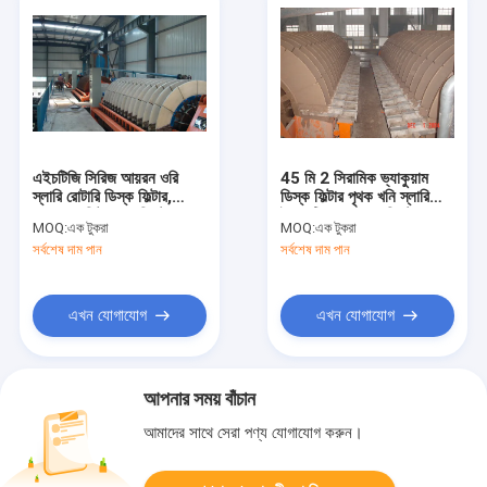
এইচটিজি সিরিজ আয়রন ওরি
45 মি 2 সিরামিক ভ্যাকুয়াম
স্লারি রোটারি ডিস্ক ফিল্টার,
ডিস্ক ফিল্টার পৃথক খনি স্লারি
ভ্যাকুয়াম ফিল্টারেশন সিস্টেম
ইলেকট্রিক কন্ট্রোল সিস্টেম
MOQ:
এক টুকরা
MOQ:
এক টুকরা
সর্বশেষ দাম পান
সর্বশেষ দাম পান
এখন যোগাযোগ
এখন যোগাযোগ
আপনার সময় বাঁচান
আমাদের সাথে সেরা পণ্য যোগাযোগ করুন।