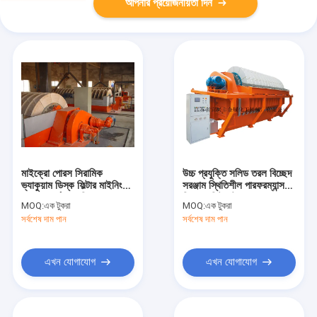
আপনার প্রয়োজনীয়তা দিন
মাইক্রো পোরস সিরামিক
উচ্চ প্রযুক্তি সলিড তরল বিচ্ছেদ
ভ্যাকুয়াম ডিস্ক ফিল্টার মাইনিংয়ের
সরঞ্জাম স্থিতিশীল পারফরম্যান্স
জন্য সম্পূর্ণ স্বয়ংক্রিয়
ক্লিয়ার ফিল্টারেট
MOQ:
এক টুকরা
MOQ:
এক টুকরা
সর্বশেষ দাম পান
সর্বশেষ দাম পান
এখন যোগাযোগ
এখন যোগাযোগ