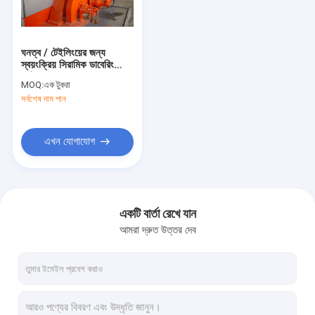
কারখানা ভ্রমণ
মান নিয়ন্ত্রণ
ঘনত্ব / টেইলিংয়ের জন্য
স্বয়ংক্রিয় সিরামিক ডাবেরিং
যোগাযোগ করুন
মেশিন
MOQ:
এক টুকরা
সর্বশেষ দাম পান
খবর
এখন যোগাযোগ
সিরামিক ভ্যাকুয়াম ফিল্টার
ডিস্ক ভ্যাকুয়াম ফিল্টার
একটি বার্তা রেখে যান
আমরা দ্রুত উত্তর দেব
সিরামিক ডিস্ক ফিল্টার
ভ্যাকুয়াম ডিস্ক ফিল্টার
রোটারি ডিস্ক ফিল্টার