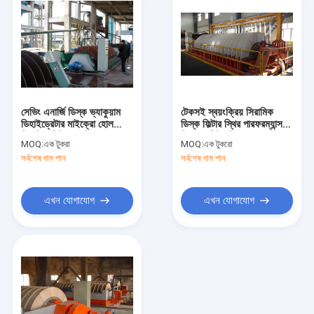
সেভিং এনার্জি ডিস্ক ভ্যাকুয়াম
টেকসই স্বয়ংক্রিয় সিরামিক
ডিহাইড্রেটার মাইক্রো হোল
ডিস্ক ফিল্টার স্থির পারফরম্যান্স
সিরামিক ফিল্টার প্লেট
ক্লিয়ার ফিল্টারেট
MOQ:
এক টুকরা
MOQ:
এক টুকরো
সর্বশেষ দাম পান
সর্বশেষ দাম পান
এখন যোগাযোগ
এখন যোগাযোগ
বাড়ি
পণ্য
আমাদের সম্পর্কে