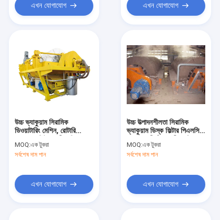
এখন যোগাযোগ
এখন যোগাযোগ
উচ্চ ভ্যাকুয়াম সিরামিক
উচ্চ উত্পাদনশীলতা সিরামিক
ডিওয়াটারিং মেশিন, রোটারি
ভ্যাকুয়াম ডিস্ক ফিল্টার পিএলসি
ভ্যাকুয়াম ফিল্টার ভারী দায়িত্ব
প্রোগ্রাম দীর্ঘ সেবা জীবন নিয়ন্ত্রণ
MOQ:
এক টুকরা
MOQ:
এক টুকরা
সর্বশেষ দাম পান
সর্বশেষ দাম পান
এখন যোগাযোগ
এখন যোগাযোগ