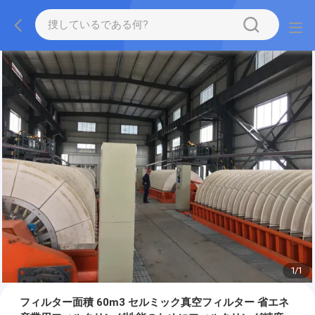
1
/
1
フィルター面積 60m3 セルミック真空フィルター 省エネ