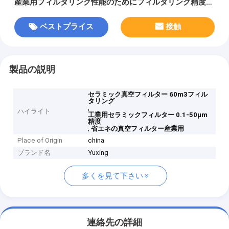
産業用フィルタリング性能のためにフィルタリング精度
0.1-50μm を提供する
ベストプライス
接触
製品の説明
セラミック真空フィルター 60m3フィル
タリング
,
ハイライト
工業用セラミックフィルター 0.1-50μm
精度
,
省エネの真空フィルター産業用
Place of Origin
china
ブランド名
Yuxing
多くを見て下さい
連絡先の詳細