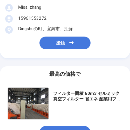
Miss. zhang
15961553272
Dingshuの町、宜興市、江蘇
接触
最高の価格で
フィルター面積 60m3 セルミック
真空フィルター 省エネ 産業用フィ
ルタリング性能のためにフィルタ
リング精度 0.1-50μm を提供する