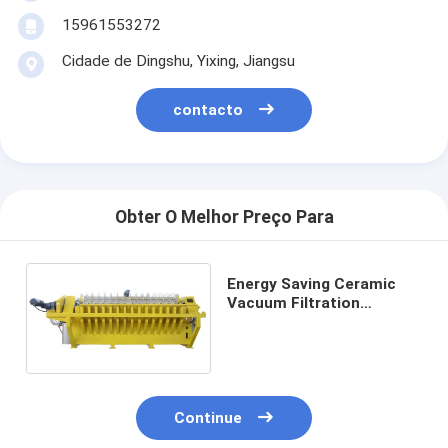
15961553272
Cidade de Dingshu, Yixing, Jiangsu
contacto
Obter O Melhor Preço Para
Energy Saving Ceramic
Vacuum Filtration
Equipment 108pcs Filter
Disks Number
Continue