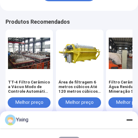
Produtos Recomendados
TT-4 Filtro Cerâmico
Área de filtragem 6
Filtro Cerâmic
a Vácuo Modo de
metros cúbicos Até
Água Residuár
Controle Automático
120 metros cúbicos
Mineração Si
Desenvolvido para a
Equipamento de
de Filtro a Vá
Indústria de
filtragem a vácuo em
Cerâmico
Melhor preço
Melhor preço
Melhor pr
Mineração,
cerâmica Sistema de
Facilitando Fi
Fornecendo
poupança de energia
Limpo
Soluções de
concebido para
Ambientalmen
Yixing
Filtração Eficazes
filtragem
para Gestão d
Residuária Ind
Casa
Mapa do
Fale
Desktop
Site
Conosco
Site
Mapa do Site
Privacy Policy