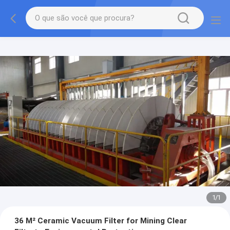
1
/
1
36 M² Ceramic Vacuum Filter for Mining Clear