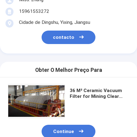
15961553272
Cidade de Dingshu, Yixing, Jiangsu
contacto
Obter O Melhor Preço Para
36 M² Ceramic Vacuum
Filter for Mining Clear
Filtrate Environmental
Protection
Continue