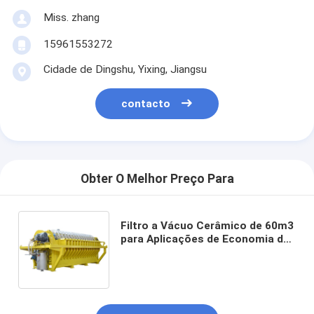
Miss. zhang
15961553272
Cidade de Dingshu, Yixing, Jiangsu
contacto
Obter O Melhor Preço Para
Filtro a Vácuo Cerâmico de 60m3
para Aplicações de Economia de
Energia Projetado para Tarefas
de Purificação de Águas
Residuais de Mineração