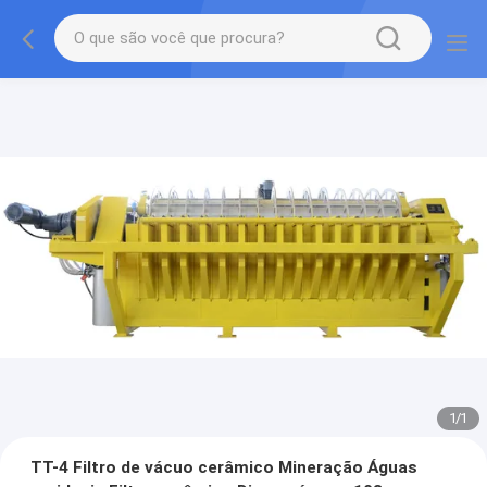
1
/
1
TT-4 Filtro de vácuo cerâmico Mineração Águas