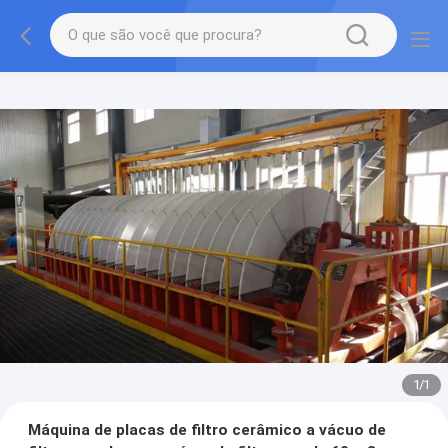
1
/
1
Máquina de placas de filtro cerâmico a vácuo de