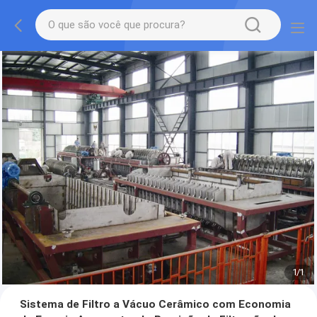
1
/
1
Sistema de Filtro a Vácuo Cerâmico com Economia