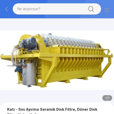
1
/
1
Katı - Sıvı Ayırma Seramik Disk Filtre, Döner Disk