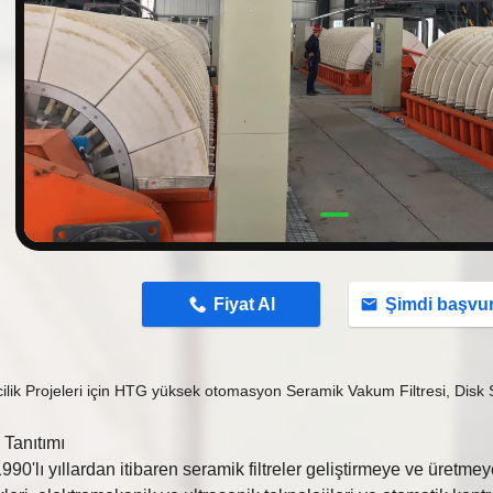
n
Fiyat Al
Şimdi başvu
lik Projeleri için HTG yüksek otomasyon Seramik Vakum Filtresi, Disk 
 Tanıtımı
1990'lı yıllardan itibaren seramik filtreler geliştirmeye ve üretme