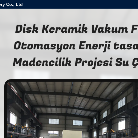
ry Co., Ltd
Disk Keramik Vakum Fi
Otomasyon Enerji tas
Madencilik Projesi Su