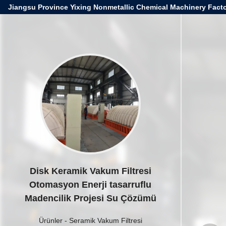
Jiangsu Province Yixing Nonmetallic Chemical Machinery Facto
Disk Keramik Vakum Filtresi
Otomasyon Enerji tasarruflu
Madencilik Projesi Su Çözümü
Ürünler
-
Seramik Vakum Filtresi