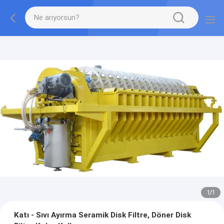
1
/
1
Katı - Sıvı Ayırma Seramik Disk Filtre, Döner Disk