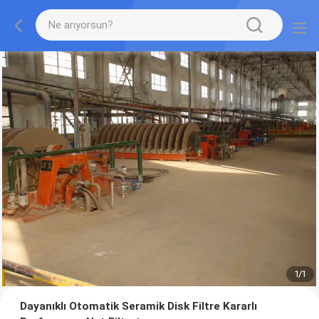
1
/
1
Dayanıklı Otomatik Seramik Disk Filtre Kararlı