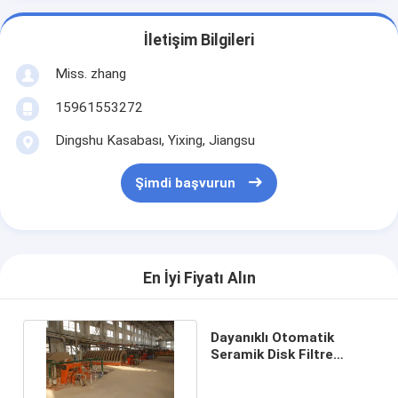
İletişim Bilgileri
Miss. zhang
15961553272
Dingshu Kasabası, Yixing, Jiangsu
Şimdi başvurun
En İyi Fiyatı Alın
Dayanıklı Otomatik
Seramik Disk Filtre
Kararlı Performans Net
Filtrat