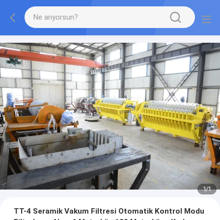
1
/
1
TT-4 Seramik Vakum Filtresi Otomatik Kontrol Modu