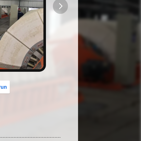
button
run