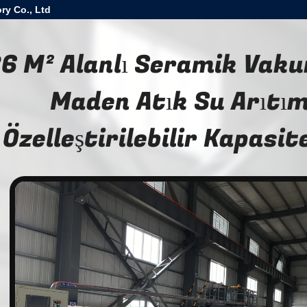
ry Co., Ltd
6 M² Alanlı Seramik Vaku
Maden Atık Su Arıtımı
Özelleştirilebilir Kapasi